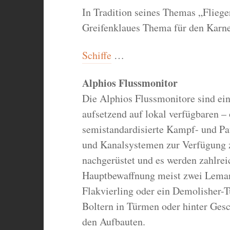
In Tradition seines Themas „Fliege
Greifenklaues Thema für den Karnev
Schiffe
…
Alphios Flussmonitor
Die Alphios Flussmonitore sind e
aufsetzend auf lokal verfügbaren –
semistandardisierte Kampf- und Pat
und Kanalsystemen zur Verfügung z
nachgerüstet und es werden zahlrei
Hauptbewaffnung meist zwei Leman
Flakvierling oder ein Demolisher-
Boltern in Türmen oder hinter Gesc
den Aufbauten.