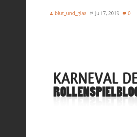
blut_und_glas
Juli 7, 2019
0