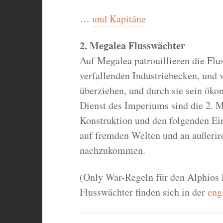
…
und Kapitäne
2. Megalea Flusswächter
Auf Megalea patrouillieren die Fl
verfallenden Industriebecken, und 
überziehen, und durch sie sein öko
Dienst des Imperiums sind die 2. M
Konstruktion und den folgenden Ei
auf fremden Welten und an außerir
nachzukommen.
(Only War-Regeln für den Alphios 
Flusswächter finden sich in der
eng