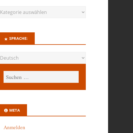
SPRACHE:
META
Anmelden