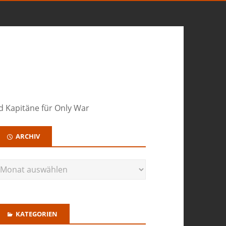
d Kapitäne für Only War
ARCHIV
KATEGORIEN