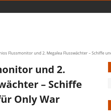
hios Flussmonitor und 2. Megalea Flusswächter – Schiffe un
onitor und 2.
wächter – Schiffe
für Only War