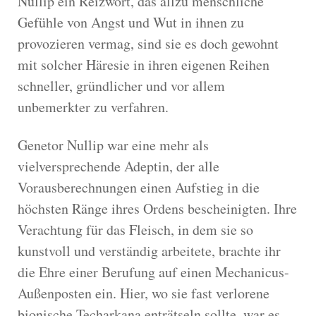
Nullip ein Reizwort, das allzu menschliche
Gefühle von Angst und Wut in ihnen zu
provozieren vermag, sind sie es doch gewohnt
mit solcher Häresie in ihren eigenen Reihen
schneller, gründlicher und vor allem
unbemerkter zu verfahren.
Genetor Nullip war eine mehr als
vielversprechende Adeptin, der alle
Vorausberechnungen einen Aufstieg in die
höchsten Ränge ihres Ordens bescheinigten. Ihre
Verachtung für das Fleisch, in dem sie so
kunstvoll und verständig arbeitete, brachte ihr
die Ehre einer Berufung auf einen Mechanicus-
Außenposten ein. Hier, wo sie fast verlorene
bionische Techarkana enträtseln sollte, war es,