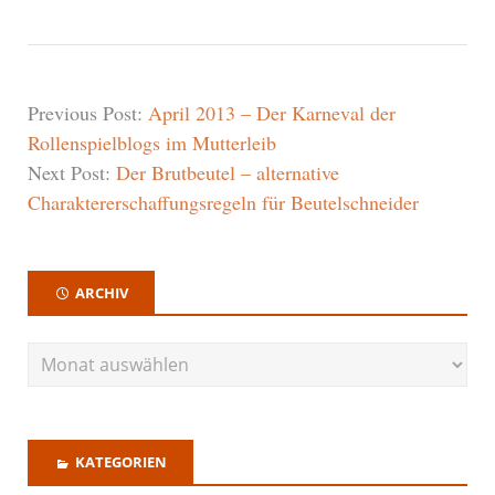
Previous Post:
April 2013 – Der Karneval der
Rollenspielblogs im Mutterleib
Next Post:
Der Brutbeutel – alternative
Charaktererschaffungsregeln für Beutelschneider
ARCHIV
KATEGORIEN