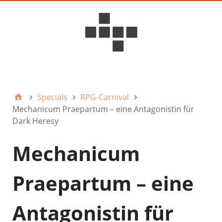
D6ideas Internal
Specials
RPG-Carnival
Mechanicum Praepartum – eine Antagonistin für
Dark Heresy
Mechanicum
Praepartum – eine
Antagonistin für