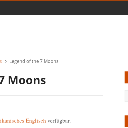
s
Legend of the 7 Moons
 7 Moons
kanisches Englisch
verfügbar.