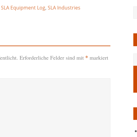
,
SLA Equipment Log
,
SLA Industries
*
ntlicht.
Erforderliche Felder sind mit
markiert