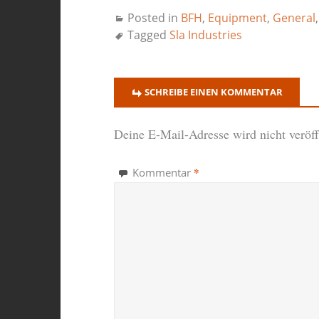
Posted in
BFH
,
Equipment
,
General
Tagged
Sla Industries
SCHREIBE EINEN KOMMENTAR
Deine E-Mail-Adresse wird nicht veröffe
*
Kommentar