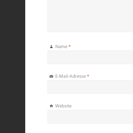
*
Name
*
E-Mail-Adresse
Website