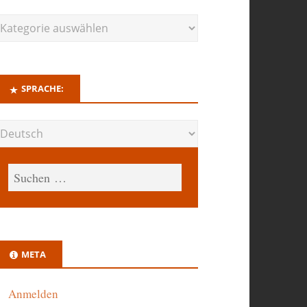
SPRACHE:
META
Anmelden