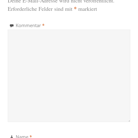
Deine E-Mail-Adresse wird nicht veröffentlicht.
*
Erforderliche Felder sind mit
markiert
*
Kommentar
*
Name