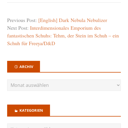
Previous Post:
[English] Dark Nebula Nebulizer
Next Post:
Interdimensionales Emporium des
fantastischen Schuhs: Tehm, der Stein im Schuh – ein
Schuh für Freeya/D&D
ARCHIV
KATEGORIEN