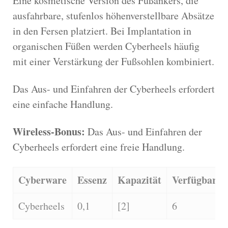
Eine kosmetische Version des Fußankers, die
ausfahrbare, stufenlos höhenverstellbare Absätze
in den Fersen platziert. Bei Implantation in
organischen Füßen werden Cyberheels häufig
mit einer Verstärkung der Fußsohlen kombiniert.
Das Aus- und Einfahren der Cyberheels erfordert
eine einfache Handlung.
Wireless-Bonus:
Das Aus- und Einfahren der
Cyberheels erfordert eine freie Handlung.
Cyberware
Essenz
Kapazität
Verfügbarke
Cyberheels
0,1
[2]
6