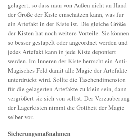
gelagert, so dass man von Außen nicht an Hand
der Größe der Kiste einschätzen kann, was für
ein Artefakt in der Kiste ist. Die gleiche Größe
der Kisten hat noch weitere Vorteile. Sie können
so besser gestapelt oder angeordnet werden und
jedes Artefakt kann in jede Kiste deponiert
werden. Im Inneren der Kiste herrscht ein Anti-
Magisches Feld damit alle Magie der Artefakte
unterdrückt wird. Sollte die Taschendimension
für die gelagerten Artefakte zu klein sein, dann
vergrößert sie sich von selbst. Der Verzauberung
der Lagerkisten nimmt die Gottheit der Magie
selber vor.
Sicherungsmaßnahmen