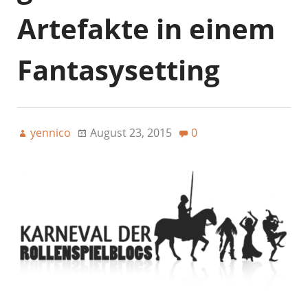
Artefakte in einem
Fantasysetting
yennico
August 23, 2015
0