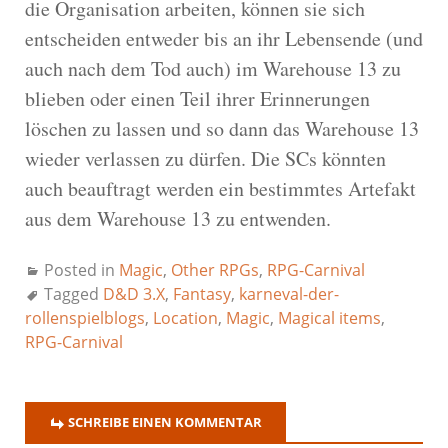
die Organisation arbeiten, können sie sich
entscheiden entweder bis an ihr Lebensende (und
auch nach dem Tod auch) im Warehouse 13 zu
blieben oder einen Teil ihrer Erinnerungen
löschen zu lassen und so dann das Warehouse 13
wieder verlassen zu dürfen. Die SCs könnten
auch beauftragt werden ein bestimmtes Artefakt
aus dem Warehouse 13 zu entwenden.
Posted in
Magic
,
Other RPGs
,
RPG-Carnival
Tagged
D&D 3.X
,
Fantasy
,
karneval-der-
rollenspielblogs
,
Location
,
Magic
,
Magical items
,
RPG-Carnival
SCHREIBE EINEN KOMMENTAR