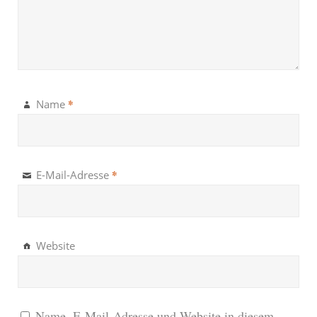
*
Name
*
E-Mail-Adresse
Website
Name, E-Mail-Adresse und Website in diesem