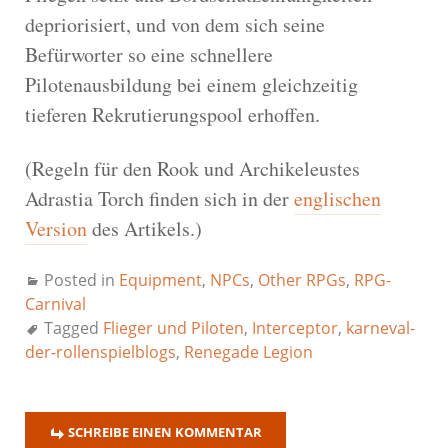
depriorisiert, und von dem sich seine
Befürworter so eine schnellere
Pilotenausbildung bei einem gleichzeitig
tieferen Rekrutierungspool erhoffen.
(Regeln für den Rook und Archikeleustes
Adrastia Torch finden sich in der
englischen
Version
des Artikels.)
Posted in
Equipment
,
NPCs
,
Other RPGs
,
RPG-
Carnival
Tagged
Flieger und Piloten
,
Interceptor
,
karneval-
der-rollenspielblogs
,
Renegade Legion
SCHREIBE EINEN KOMMENTAR