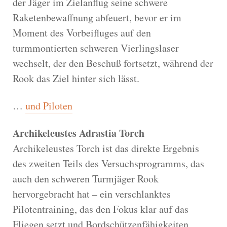
der Jäger im Zielanflug seine schwere
Raketenbewaffnung abfeuert, bevor er im
Moment des Vorbeifluges auf den
turmmontierten schweren Vierlingslaser
wechselt, der den Beschuß fortsetzt, während der
Rook das Ziel hinter sich lässt.
…
und Piloten
Archikeleustes Adrastia Torch
Archikeleustes Torch ist das direkte Ergebnis
des zweiten Teils des Versuchsprogramms, das
auch den schweren Turmjäger Rook
hervorgebracht hat – ein verschlanktes
Pilotentraining, das den Fokus klar auf das
Fliegen setzt und Bordschützenfähigkeiten