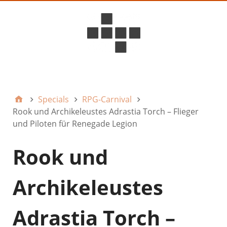
D6ideas Internal
Specials
RPG-Carnival
Rook und Archikeleustes Adrastia Torch – Flieger
und Piloten für Renegade Legion
Rook und
Archikeleustes
Adrastia Torch –