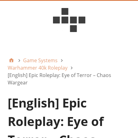
D6ideas Internal
Game Systems
Warhammer 40k Roleplay
[English] Epic Roleplay: Eye of Terror – Chaos
Wargear
[English] Epic
Roleplay: Eye of