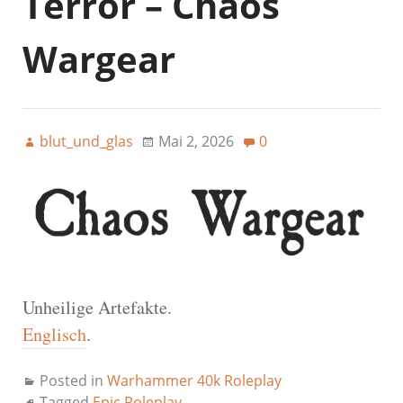
Terror – Chaos
Wargear
blut_und_glas
Mai 2, 2026
0
Unheilige Artefakte.
Englisch
.
Posted in
Warhammer 40k Roleplay
Tagged
Epic Roleplay