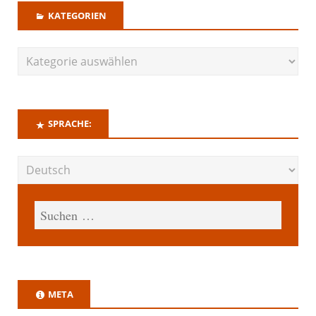
KATEGORIEN
SPRACHE:
META