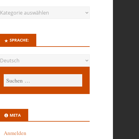
SPRACHE:
META
Anmelden