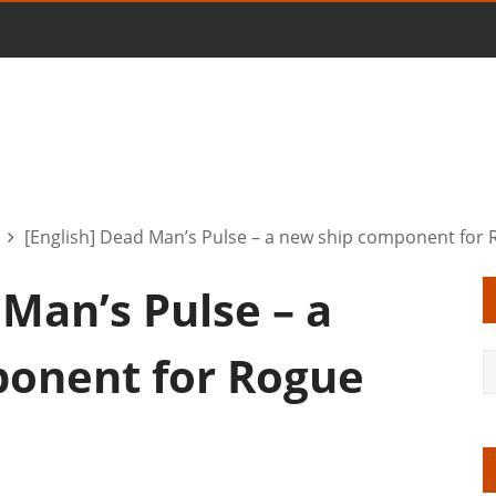
[English] Dead Man’s Pulse – a new ship component for
 Man’s Pulse – a
onent for Rogue