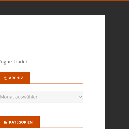
 Rogue Trader
ARCHIV
KATEGORIEN