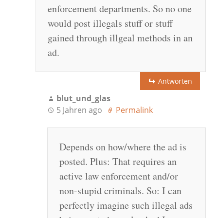
enforcement departments. So no one
would post illegals stuff or stuff
gained through illgeal methods in an
ad.
Antworten
blut_und_glas
5 Jahren ago
Permalink
Depends on how/where the ad is
posted. Plus: That requires an
active law enforcement and/or
non-stupid criminals. So: I can
perfectly imagine such illegal ads