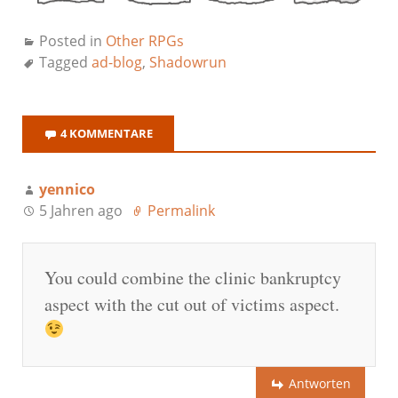
Posted in
Other RPGs
Tagged
ad-blog
,
Shadowrun
4 KOMMENTARE
yennico
5 Jahren ago
Permalink
You could combine the clinic bankruptcy
aspect with the cut out of victims aspect.
Antworten