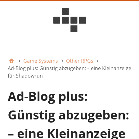
D6ideas Internal
Game Systems
Other RPGs
Ad-Blog plus: Günstig abzugeben: – eine Kleinanzeige
für Shadowrun
Ad-Blog plus:
Günstig abzugeben:
– eine Kleinanzeige