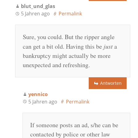
blut_und_glas
5 Jahren ago
Permalink
Sure, you could. But the ripper angle
can get a bit old. Having this be
just
a
bankruptcy might actually be more
unexpected and refreshing.
Antworten
yennico
5 Jahren ago
Permalink
If someone posts an ad, s/he can be
contacted by police or other law