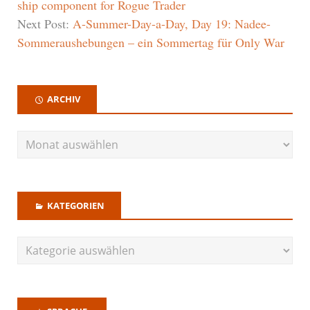
ship component for Rogue Trader
Next Post:
A-Summer-Day-a-Day, Day 19: Nadee-
Sommeraushebungen – ein Sommertag für Only War
ARCHIV
KATEGORIEN