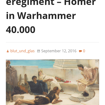
eregiment – Homer
in Warhammer
40.000
blut_und_glas
September 12, 2016
0