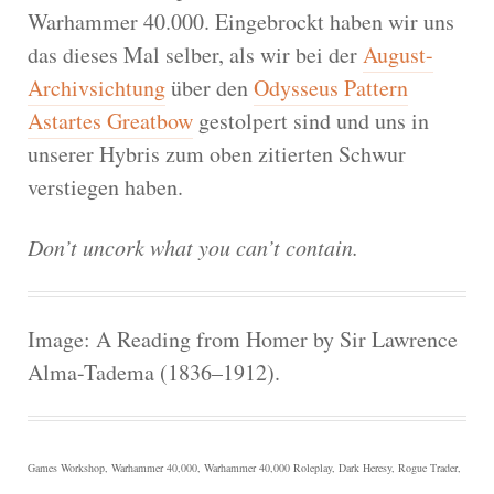
Warhammer 40.000. Eingebrockt haben wir uns
das dieses Mal selber, als wir bei der
August-
Archivsichtung
über den
Odysseus Pattern
Astartes Greatbow
gestolpert sind und uns in
unserer Hybris zum oben zitierten Schwur
verstiegen haben.
Don’t uncork what you can’t contain.
Image: A Reading from Homer by Sir Lawrence
Alma-Tadema (1836–1912).
Games Workshop, Warhammer 40,000, Warhammer 40,000 Roleplay, Dark Heresy, Rogue Trader,