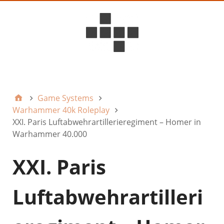
D6ideas Internal
Game Systems
Warhammer 40k Roleplay
XXI. Paris Luftabwehrartillerieregiment – Homer in
Warhammer 40.000
XXI. Paris
Luftabwehrartilleri