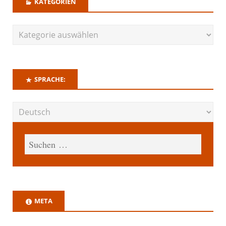
KATEGORIEN
SPRACHE:
META