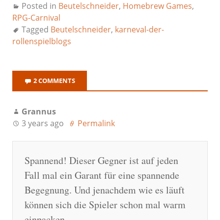
Posted in
Beutelschneider
,
Homebrew Games
,
RPG-Carnival
Tagged
Beutelschneider
,
karneval-der-
rollenspielblogs
2 COMMENTS
Grannus
3 years ago
Permalink
Spannend! Dieser Gegner ist auf jeden
Fall mal ein Garant für eine spannende
Begegnung. Und jenachdem wie es läuft
können sich die Spieler schon mal warm
einpacken.