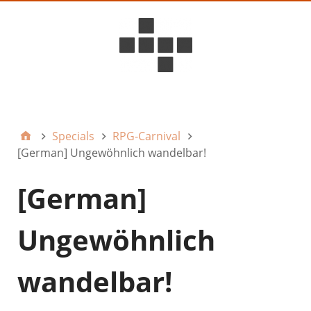
D6ideas Internal
Specials
RPG-Carnival
[German] Ungewöhnlich wandelbar!
[German]
Ungewöhnlich
wandelbar!