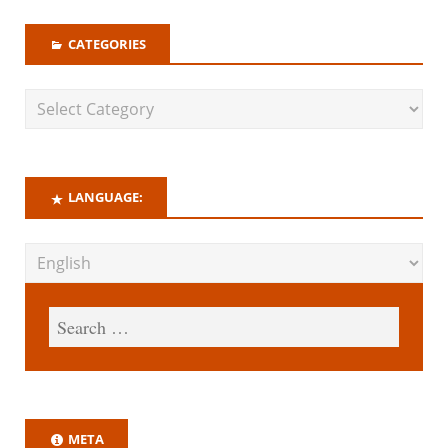
CATEGORIES
LANGUAGE:
META