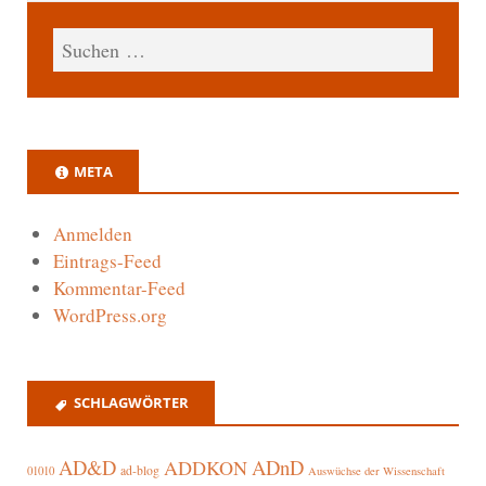
META
Anmelden
Eintrags-Feed
Kommentar-Feed
WordPress.org
SCHLAGWÖRTER
AD&D
ADnD
ADDKON
ad-blog
01010
Auswüchse der Wissenschaft