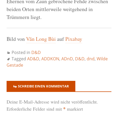
Ehernen vom Zaun gebrochene Fehde zwischen
beiden Orten mittlerweile weitgehend in
Trümmern liegt.
Bild von
Văn Long Bùi
auf
Pixabay
Posted in
D&D
Tagged
AD&D
,
ADDKON
,
ADnD
,
D&D
,
dnd
,
Wilde
Gestade
SCHREIBE EINEN KOMMENTAR
Deine E-Mail-Adresse wird nicht veröffentlicht.
*
Erforderliche Felder sind mit
markiert