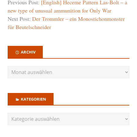
Previous Post:
[English] Heceme Pattern Las-Bolt – a
new type of unusual ammunition for Only War
Next Post:
Der Trommler – ein Monostichonmonster
für Beutelschneider
ARCHIV
KATEGORIEN