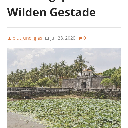
Wilden Gestade
blut_und_glas
Juli 28, 2020
0