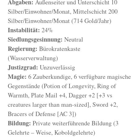
Abgaben:
Außenseiter und Unterschicht 10
Silber/Einwohner/Monat, Mittelschicht 200
Silber/Einwohner/Monat (714 Gold/Jahr)
Instabilität:
24%
Siedlungsgesinnung:
Neutral
Regierung:
Bürokratenkaste
(Wasserverwaltung)
Justizgrad:
Unzuverlässig
Magie:
6 Zauberkundige, 6 verfügbare magische
Gegenstände (Potion of Longevity, Ring of
Warmth, Plate Mail +4, Dagger +2 [+3 vs
creatures larger than man-sized], Sword +2,
Bracers of Defense [AC 3])
Bildung:
Private weiterführende Bildung (3
Gelehrte – Weise, Koboldgelehrte)