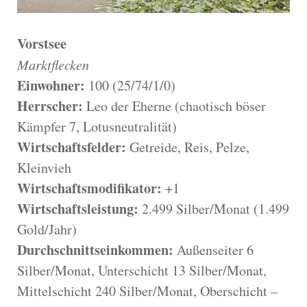
Vorstsee
Marktflecken
Einwohner:
100 (25/74/1/0)
Herrscher:
Leo der Eherne (chaotisch böser
Kämpfer 7, Lotusneutralität)
Wirtschaftsfelder:
Getreide, Reis, Pelze,
Kleinvieh
Wirtschaftsmodifikator:
+1
Wirtschaftsleistung:
2.499 Silber/Monat (1.499
Gold/Jahr)
Durchschnittseinkommen:
Außenseiter 6
Silber/Monat, Unterschicht 13 Silber/Monat,
Mittelschicht 240 Silber/Monat, Oberschicht –