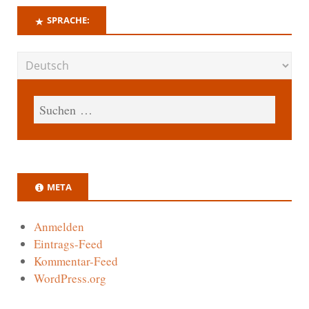
SPRACHE:
META
Anmelden
Eintrags-Feed
Kommentar-Feed
WordPress.org