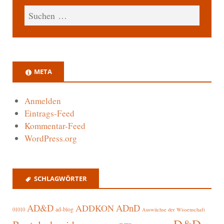
META
Anmelden
Eintrags-Feed
Kommentar-Feed
WordPress.org
SCHLAGWÖRTER
AD&D
ADnD
ADDKON
ad-blog
01010
Auswüchse der Wissenschaft