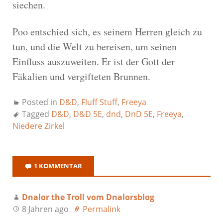
siechen.
Poo entschied sich, es seinem Herren gleich zu
tun, und die Welt zu bereisen, um seinen
Einfluss auszuweiten. Er ist der Gott der
Fäkalien und vergifteten Brunnen.
Posted in
D&D
,
Fluff Stuff
,
Freeya
Tagged
D&D
,
D&D 5E
,
dnd
,
DnD 5E
,
Freeya
,
Niedere Zirkel
1 KOMMENTAR
Dnalor the Troll vom Dnalorsblog
8 Jahren ago
Permalink