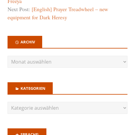
Freeya
Next Post:
[English] Prayer Treadwheel – new
equipment for Dark Heresy
ARCHIV
KATEGORIEN
SPRACHE: