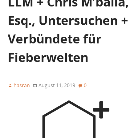
LLM + Chris M’balla,
Esq., Untersuchen +
Verbündete für
Fieberwelten
hasran
August 11, 2019
0