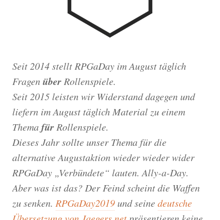
Seit 2014 stellt RPGaDay im August täglich
über
Fragen
Rollenspiele.
Seit 2015 leisten wir Widerstand dagegen und
liefern im August täglich Material zu einem
für
Thema
Rollenspiele.
Dieses Jahr sollte unser Thema für die
alternative Augustaktion wieder wieder wider
RPGaDay „Verbündete“ lauten. Ally-a-Day.
Aber was ist das? Der Feind scheint die Waffen
zu senken.
RPGaDay2019
und seine
deutsche
Übersetzung von Jaegers.net
präsentieren keine