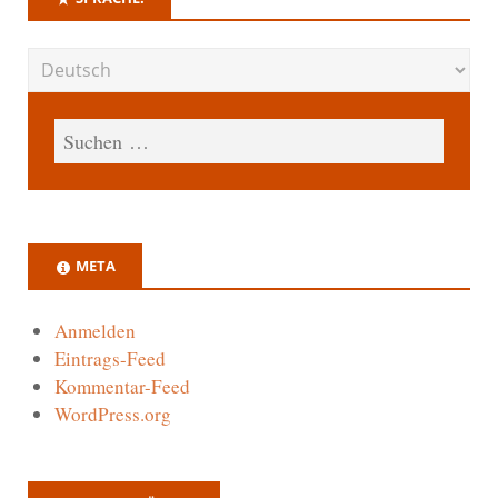
META
Anmelden
Eintrags-Feed
Kommentar-Feed
WordPress.org