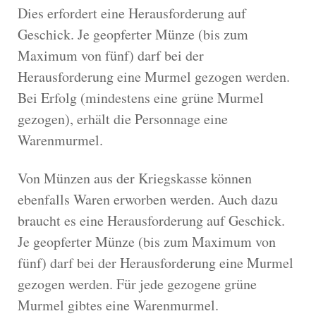
Dies erfordert eine Herausforderung auf
Geschick. Je geopferter Münze (bis zum
Maximum von fünf) darf bei der
Herausforderung eine Murmel gezogen werden.
Bei Erfolg (mindestens eine grüne Murmel
gezogen), erhält die Personnage eine
Warenmurmel.
Von Münzen aus der Kriegskasse können
ebenfalls Waren erworben werden. Auch dazu
braucht es eine Herausforderung auf Geschick.
Je geopferter Münze (bis zum Maximum von
fünf) darf bei der Herausforderung eine Murmel
gezogen werden. Für jede gezogene grüne
Murmel gibtes eine Warenmurmel.