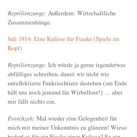
Reptilienzunge:
Außerdem: Wirtschaftliche
Zusammenhänge.
Juli 1914: Eine Kulisse für Fiasko (Spiele im
Kopf)
Reptilienzunge:
Ich würde ja gerne irgendetwas
abfälliges schreiben, damit wir nicht wie
unreflektierte Fankriechtiere dastehen (am Ende
hält uns noch jemand für Wirbellose!) … aber
mir fällt nichts ein.
Froschzeh:
Mal wieder eine Gelegenheit für
mich mit meiner Unkenntnis zu glänzen! Wieso
bedarf es für ein Fiasko einer Kulisse? So ein