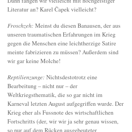
Dann fangen wir vielleicht mit hochgeistiger
Literatur an? Karel Čapek vielleicht?
Froschzeh:
Meinst du diesen Banausen, der aus
unseren traumatischen Erfahrungen im Krieg
gegen die Menschen eine leichtherzige Satire
meinte fabrizieren zu müssen? Außerdem sind
wir gar keine Molche!
Reptilienzunge:
Nichtsdestotrotz eine
Bearbeitung – nicht nur – der
Weltkriegsthematik, die so gar nicht im
Karneval letzten August aufgegriffen wurde. Der
Krieg eher als Fussnote des wirtschaftlichen
Fortschritts (der, wir wir ja sehr genau wissen,
so nur auf dem Rücken ausgebeuteter