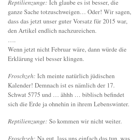
Reptilienzunge:
Ich glaube es ist besser, die
ganze Sache totzuschweigen… Oder! Wir sagen,
dass das jetzt unser guter Vorsatz für 2015 war,
den Artikel endlich nachzureichen.
….
Wenn jetzt nicht Februar wäre, dann würde die
Erklärung viel besser klingen.
Froschzeh:
Ich meinte natürlich jüdischen
Kalender! Demnach ist es nämlich der 17.
Schwat 5775 und … ähhh … biblisch befindet
sich die Erde ja ohnehin in ihrem Lebenswinter.
Reptilienzunge:
So kommen wir nicht weiter.
Froschzeh:
Na gut, lass uns einfach das tun, was