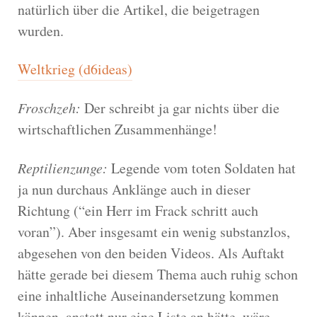
natürlich über die Artikel, die beigetragen
wurden.
Weltkrieg (d6ideas)
Froschzeh:
Der schreibt ja gar nichts über die
wirtschaftlichen Zusammenhänge!
Reptilienzunge:
Legende vom toten Soldaten hat
ja nun durchaus Anklänge auch in dieser
Richtung (“ein Herr im Frack schritt auch
voran”). Aber insgesamt ein wenig substanzlos,
abgesehen von den beiden Videos. Als Auftakt
hätte gerade bei diesem Thema auch ruhig schon
eine inhaltliche Auseinandersetzung kommen
können, anstatt nur eine Liste an hätte, wäre,