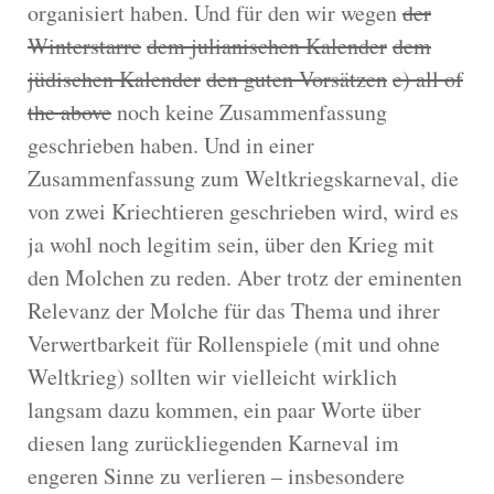
organisiert haben. Und für den wir wegen
der
Winterstarre
dem julianischen Kalender
dem
jüdischen Kalender
den guten Vorsätzen
e) all of
the above
noch keine Zusammenfassung
geschrieben haben. Und in einer
Zusammenfassung zum Weltkriegskarneval, die
von zwei Kriechtieren geschrieben wird, wird es
ja wohl noch legitim sein, über den Krieg mit
den Molchen zu reden. Aber trotz der eminenten
Relevanz der Molche für das Thema und ihrer
Verwertbarkeit für Rollenspiele (mit und ohne
Weltkrieg) sollten wir vielleicht wirklich
langsam dazu kommen, ein paar Worte über
diesen lang zurückliegenden Karneval im
engeren Sinne zu verlieren – insbesondere