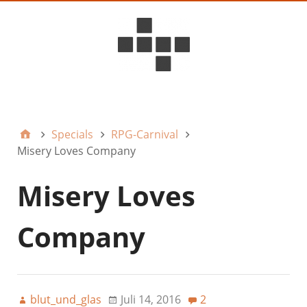
D6ideas Internal
Specials
RPG-Carnival
Misery Loves Company
Misery Loves
Company
blut_und_glas
Juli 14, 2016
2