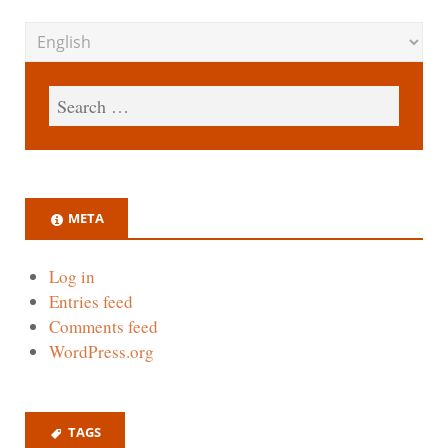
META
Log in
Entries feed
Comments feed
WordPress.org
TAGS