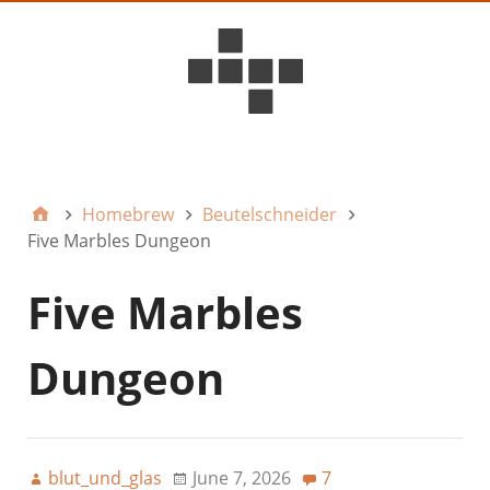
D6ideas Internal
Homebrew
Beutelschneider
Five Marbles Dungeon
Five Marbles
Dungeon
blut_und_glas
June 7, 2026
7