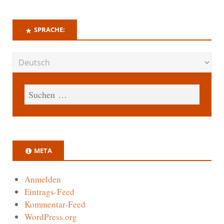
SPRACHE:
META
Anmelden
Eintrags-Feed
Kommentar-Feed
WordPress.org