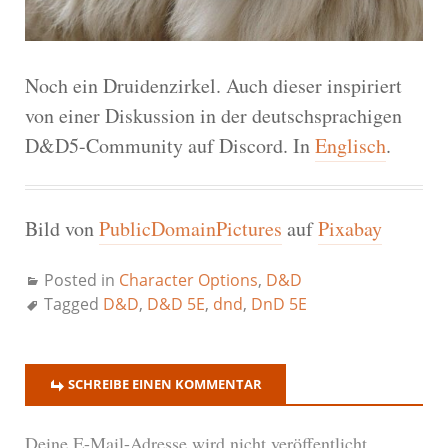
Noch ein Druidenzirkel. Auch dieser inspiriert
von einer Diskussion in der deutschsprachigen
D&D5-Community auf Discord. In
Englisch
.
Bild von
PublicDomainPictures
auf
Pixabay
Posted in
Character Options
,
D&D
Tagged
D&D
,
D&D 5E
,
dnd
,
DnD 5E
SCHREIBE EINEN KOMMENTAR
Deine E-Mail-Adresse wird nicht veröffentlicht.