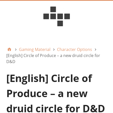
D6ideas Internal
Gaming Material
Character Options
[English] Circle of Produce – a new druid circle for
D&D
[English] Circle of
Produce – a new
druid circle for D&D