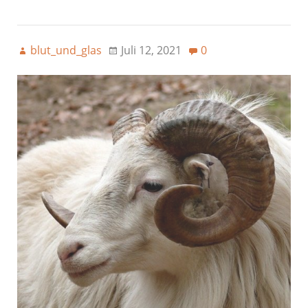
blut_und_glas
Juli 12, 2021
0