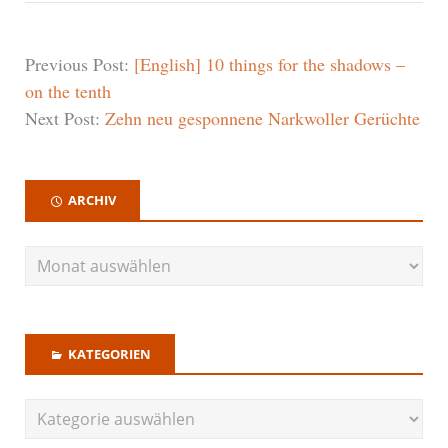
Previous Post:
[English] 10 things for the shadows –
on the tenth
Next Post:
Zehn neu gesponnene Narkwoller Gerüchte
ARCHIV
KATEGORIEN