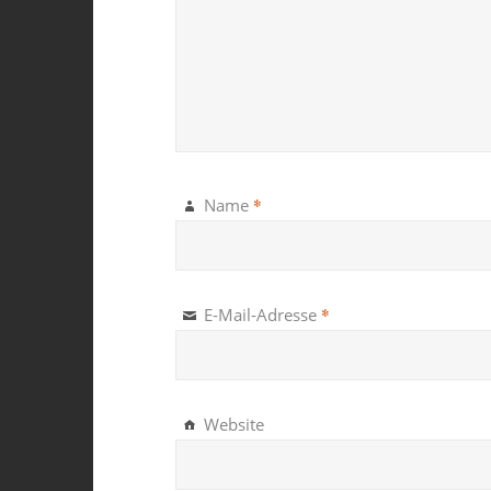
*
Name
*
E-Mail-Adresse
Website