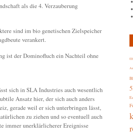
ndschaft als die 4. Verzauberung
tere sind im bio genetischen Zielspeicher
agdbeute verankert.
g ist der Dominofluch ein Nachteil ohne
01
Au
B
st sich in SLA Industries auch wesentlich
ubtile Ansatz hier, der sich auch anders
E
F
eiz, gerade weil er sich unterbringen lässt,
atürlichen zu ziehen und so eventuell auch
te immer unerklärlicherer Ereignisse
r