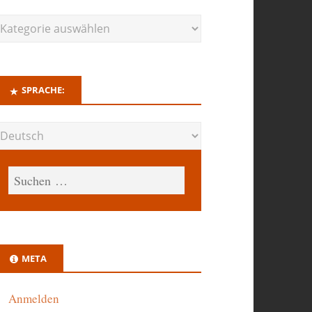
SPRACHE:
META
Anmelden