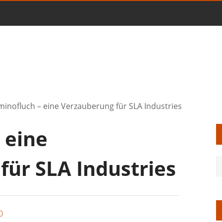
inofluch – eine Verzauberung für SLA Industries
 eine
für SLA Industries
0