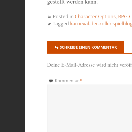
gestellt werden kann.
Posted in
Character Options
,
RPG-C
Tagged
karneval-der-rollenspielblo
SCHREIBE EINEN KOMMENTAR
Deine E-Mail-Adresse wird nicht veröffe
*
Kommentar