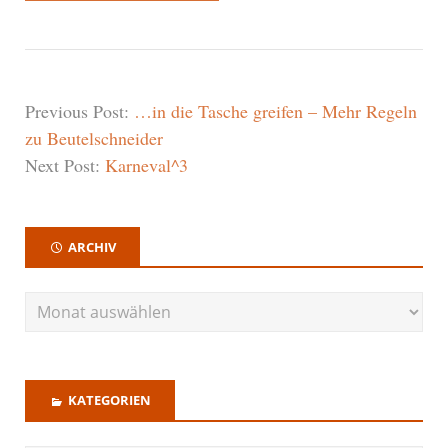
Previous Post:
…in die Tasche greifen – Mehr Regeln
zu Beutelschneider
Next Post:
Karneval^3
ARCHIV
KATEGORIEN