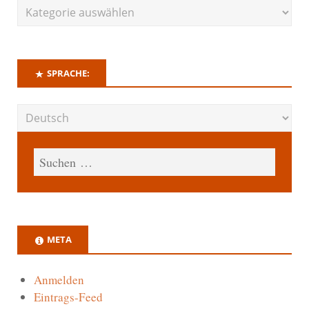
SPRACHE:
META
Anmelden
Eintrags-Feed