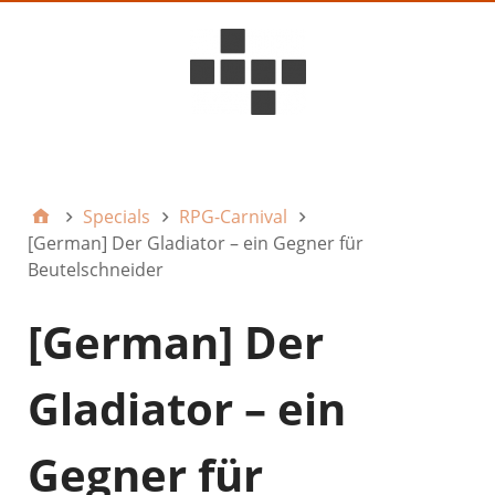
D6ideas Internal
Specials
RPG-Carnival
[German] Der Gladiator – ein Gegner für
Beutelschneider
[German] Der
Gladiator – ein
Gegner für