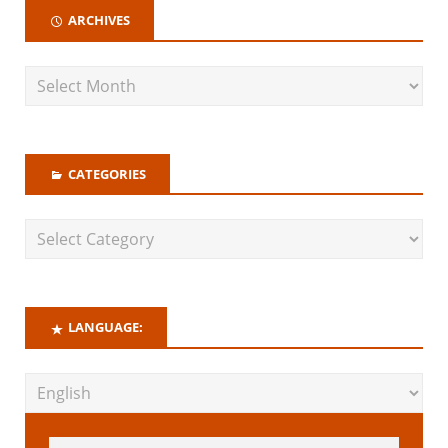
ARCHIVES
CATEGORIES
LANGUAGE: