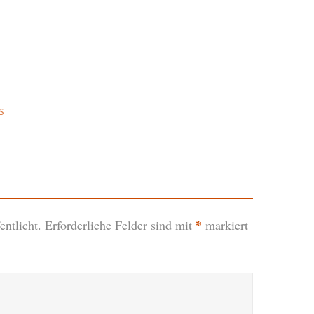
s
*
ntlicht.
Erforderliche Felder sind mit
markiert