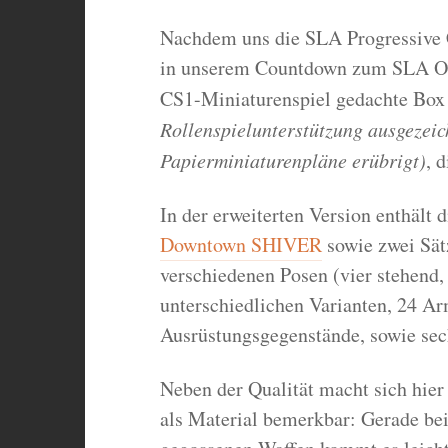
Nachdem uns die SLA Progressive C
in unserem Countdown zum SLA Open
CS1-Miniaturenspiel gedachte Bo
Rollenspielunterstützung ausgezeic
Papierminiaturenpläne erübrigt)
, 
In der erweiterten Version enthält
Downtown SHIVER
sowie zwei Sät
verschiedenen Posen (vier stehend,
unterschiedlichen Varianten, 24 Arm
Ausrüstungsgegenstände, sowie sec
Neben der Qualität macht sich hier 
als Material bemerkbar: Gerade bei 