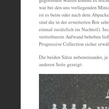
gegossenen Waffen kommt es leicht
war bei den uns vorliegenden Minia
ist es beim oder nach dem Abpack
sind die in der erweiterten Box se
einmal zusätzlich im Nachteil). Ins
vertretbarem Aufwand beheben ließ
Progressive Collection sicher erwä
Die beiden Sätze nebeneinander, je 
anderen Seite gezeigt: