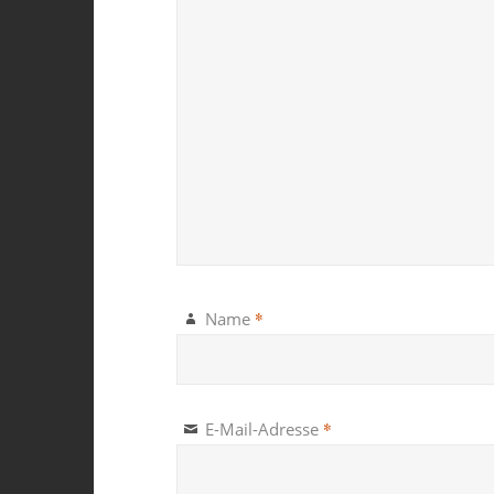
*
Name
*
E-Mail-Adresse