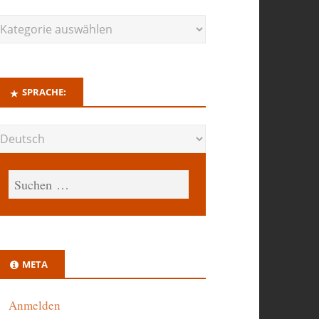
SPRACHE:
META
Anmelden