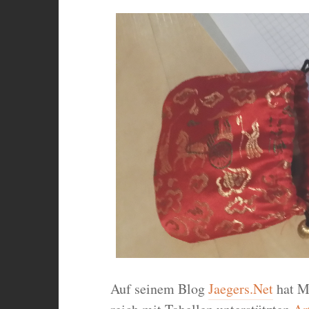
Auf seinem Blog
Jaegers.Net
hat Mi