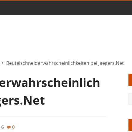
Beutelschneiderwahrscheinlichkeiten bei Jaegers.Net
erwahrscheinlich
gers.Net
16
0