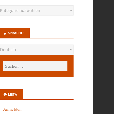
SPRACHE:
META
Anmelden