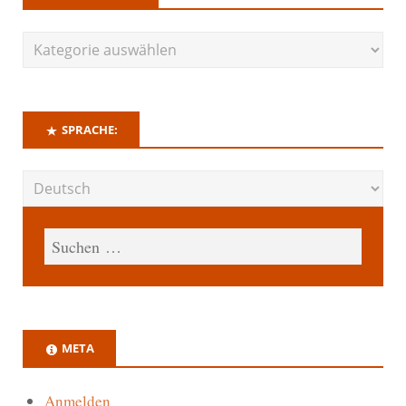
SPRACHE:
META
Anmelden