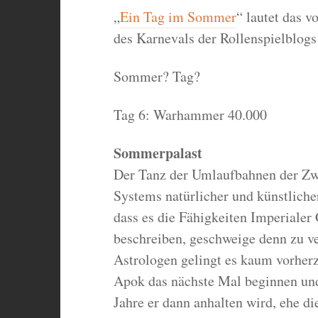
„
Ein Tag im Sommer
“ lautet das v
des Karnevals der Rollenspielblogs
Sommer? Tag?
Tag 6: Warhammer 40.000
Sommerpalast
Der Tanz der Umlaufbahnen der Zw
Systems natürlicher und künstliche
dass es die Fähigkeiten Imperialer 
beschreiben, geschweige denn zu v
Astrologen gelingt es kaum vorhe
Apok das nächste Mal beginnen un
Jahre er dann anhalten wird, ehe d