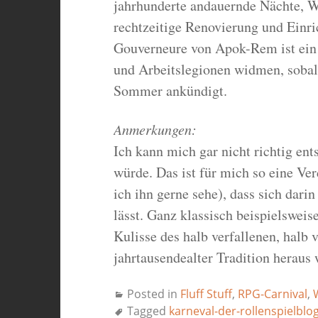
jahrhunderte andauernde Nächte, Wi
rechtzeitige Renovierung und Einr
Gouverneure von Apok-Rem ist ein 
und Arbeitslegionen widmen, sobal
Sommer ankündigt.
Anmerkungen:
Ich kann mich gar nicht richtig en
würde. Das ist für mich so eine Ve
ich ihn gerne sehe), dass sich dari
lässt. Ganz klassisch beispielswei
Kulisse des halb verfallenen, halb 
jahrtausendealter Tradition herau
Posted in
Fluff Stuff
,
RPG-Carnival
,
Tagged
karneval-der-rollenspielblo