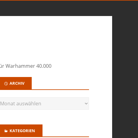
für Warhammer 40.000
ARCHIV
KATEGORIEN