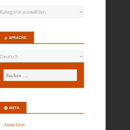
SPRACHE:
META
Anmelden