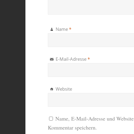
*
Name
*
E-Mail-Adresse
Website
Name, E-Mail-Adresse und Website 
Kommentar speichern.