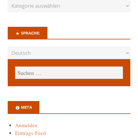
SPRACHE:
META
Anmelden
Eintrags-Feed