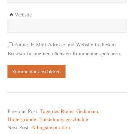
Website
Name, E-Mail-Adresse und Website in diesem
Browser für meinen nächsten Kommentar speichern.
Previous Post:
Tage des Ruins: Gedanken,
Hintergründe, Entstehungsgeschichte
Next Post:
Alltagsinspiration