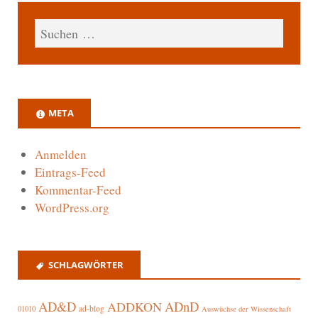
META
Anmelden
Eintrags-Feed
Kommentar-Feed
WordPress.org
SCHLAGWÖRTER
AD&D
ADnD
ADDKON
ad-blog
01010
Auswüchse der Wissenschaft