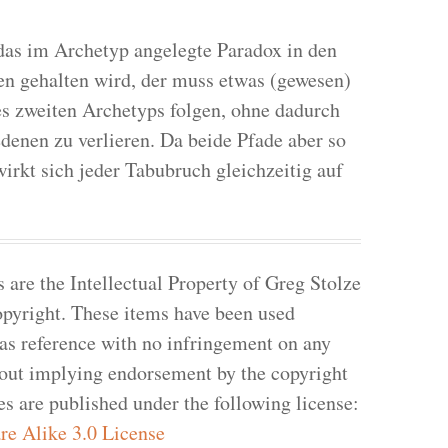
 das im Archetyp angelegte Paradox in den
n gehalten wird, der muss etwas (gewesen)
es zweiten Archetyps folgen, ohne dadurch
enen zu verlieren. Da beide Pfade aber so
irkt sich jeder Tabubruch gleichzeitig auf
re the Intellectual Property of Greg Stolze
pyright. These items have been used
 as reference with no infringement on any
hout implying endorsement by the copyright
les are published under the following license:
e Alike 3.0 License