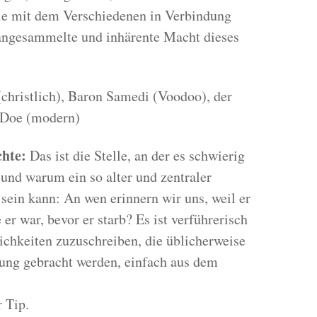
ie mit dem Verschiedenen in Verbindung
 angesammelte und inhärente Macht dieses
(christlich), Baron Samedi (Voodoo), der
 Doe (modern)
chte:
Das ist die Stelle, an der es schwierig
 und warum ein so alter und zentraler
sein kann: An wen erinnern wir uns, weil er
 er war, bevor er starb? Es ist verführerisch
chkeiten zuzuschreiben, die üblicherweise
ung gebracht werden, einfach aus dem
r Tip.