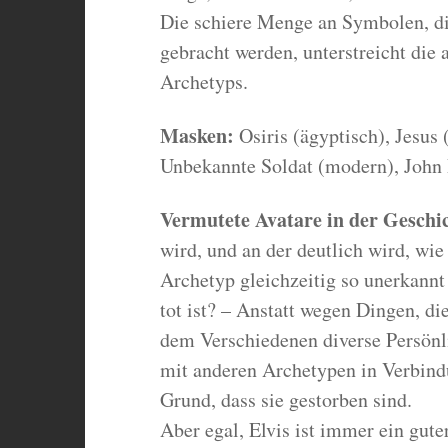
Die schiere Menge an Symbolen, d
gebracht werden, unterstreicht die
Archetyps.
Masken:
Osiris (ägyptisch), Jesus 
Unbekannte Soldat (modern), John
Vermutete Avatare in der Geschi
wird, und an der deutlich wird, wie
Archetyp gleichzeitig so unerkannt 
tot ist? – Anstatt wegen Dingen, die
dem Verschiedenen diverse Persönli
mit anderen Archetypen in Verbind
Grund, dass sie gestorben sind.
Aber egal, Elvis ist immer ein gute