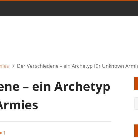
mies
Der Verschiedene – ein Archetyp für Unknown Armi
ene – ein Archetyp
Armies
1