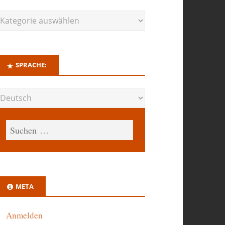
SPRACHE:
META
Anmelden