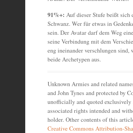
91%+:
Auf dieser Stufe beißt sich
Schwanz. Wer für etwas in Gedenke
sein. Der Avatar darf dem Weg ein
seine Verbindung mit dem Verschied
eng ineinander verschlungen sind, w
beide Archetypen aus.
Unknown Armies and related names a
and John Tynes and protected by Co
unofficially and quoted exclusively
associated rights intended and wit
holder. Other contents of this artic
Creative Commons Attribution-Shar