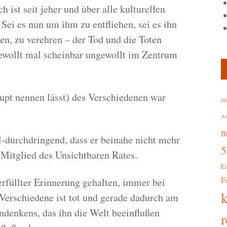
 ist seit jeher und über alle kulturellen
ei es nun um ihm zu entfliehen, sei es ihn
hten, zu verehren – der Tod und die Toten
ewollt mal scheinbar ungewollt im Zentrum
upt nennen lässt) des Verschiedenen war
01
Au
B
ll-durchdringend, dass er beinahe nicht mehr
Mitglied des Unsichtbaren Rates.
E
F
erfüllter Erinnerung gehalten, immer bei
Verschiedene ist tot und gerade dadurch am
denkens, das ihn die Welt beeinflußen
r