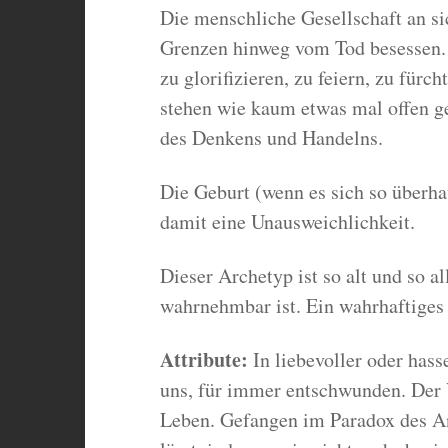
Die menschliche Gesellschaft an sich
Grenzen hinweg vom Tod besessen. S
zu glorifizieren, zu feiern, zu fürc
stehen wie kaum etwas mal offen g
des Denkens und Handelns.
Die Geburt (wenn es sich so überha
damit eine Unausweichlichkeit.
Dieser Archetyp ist so alt und so a
wahrnehmbar ist. Ein wahrhaftiges 
Attribute:
In liebevoller oder hass
uns, für immer entschwunden. Der 
Leben. Gefangen im Paradox des An