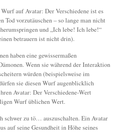
Wurf auf Avatar: Der Verschiedene ist es
en Tod vorzutäuschen – so lange man nicht
, herumspringen und „Ich lebe! Ich lebe!“
nen betrauern ist nicht drin).
enen haben eine gewissermaßen
Dämonen. Wenn sie während der Interaktion
cheitern würden (beispielsweise im
ürfen sie diesen Wurf augenblicklich
ihren Avatar: Der Verschiedene-Wert
iligen Wurf üblichen Wert.
ch schwer zu tö… auszuschalten. Ein Avatar
us auf seine Gesundheit in Höhe seines