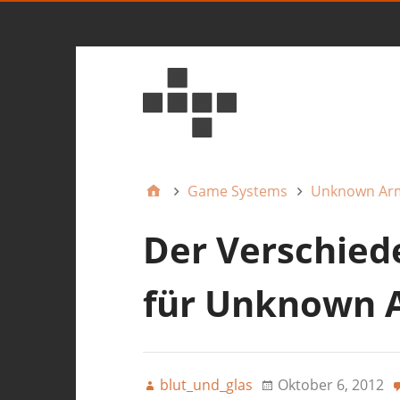
Game Systems
Unknown Ar
Der Verschied
für Unknown 
blut_und_glas
Oktober 6, 2012