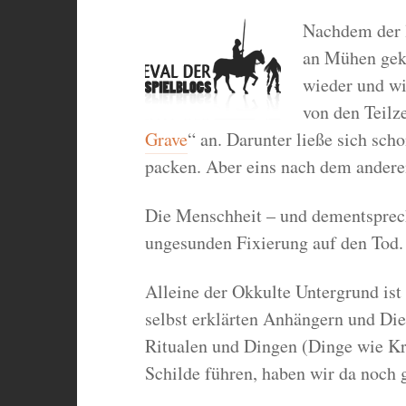
Nachdem der 
an Mühen geko
wieder und wi
von den Teilz
Grave
“ an. Darunter ließe sich scho
packen. Aber eins nach dem andere
Die Menschheit – und dementsprech
ungesunden Fixierung auf den Tod.
Alleine der Okkulte Untergrund ist
selbst erklärten Anhängern und Di
Ritualen und Dingen (Dinge wie Kr
Schilde führen, haben wir da noch 