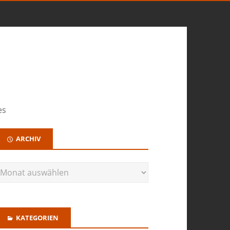
es
ARCHIV
KATEGORIEN