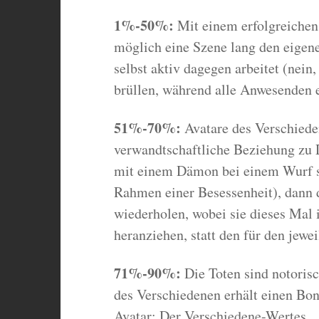
1%-50%:
Mit einem erfolgreichen 
möglich eine Szene lang den eigen
selbst aktiv dagegen arbeitet (nein
brüllen, während alle Anwesenden ei
51%-70%:
Avatare des Verschied
verwandtschaftliche Beziehung zu 
mit einem Dämon bei einem Wurf s
Rahmen einer Besessenheit), dann d
wiederholen, wobei sie dieses Mal 
heranziehen, statt den für den jewe
71%-90%:
Die Toten sind notoris
des Verschiedenen erhält einen Bon
Avatar: Der Verschiedene-Wertes.