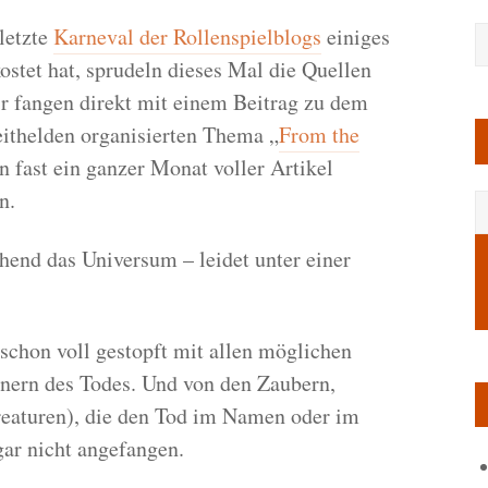
letzte
Karneval der Rollenspielblogs
einiges
stet hat, sprudeln dieses Mal die Quellen
r fangen direkt mit einem Beitrag zu dem
eithelden organisierten Thema „
From the
n fast ein ganzer Monat voller Artikel
n.
end das Universum – leidet unter einer
 schon voll gestopft mit allen möglichen
enern des Todes. Und von den Zaubern,
eaturen), die den Tod im Namen oder im
gar nicht angefangen.