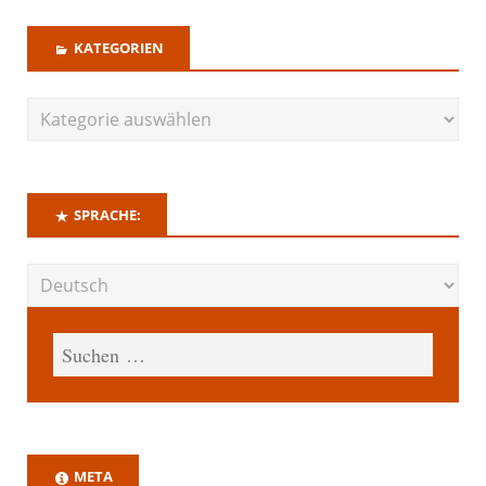
KATEGORIEN
SPRACHE:
META