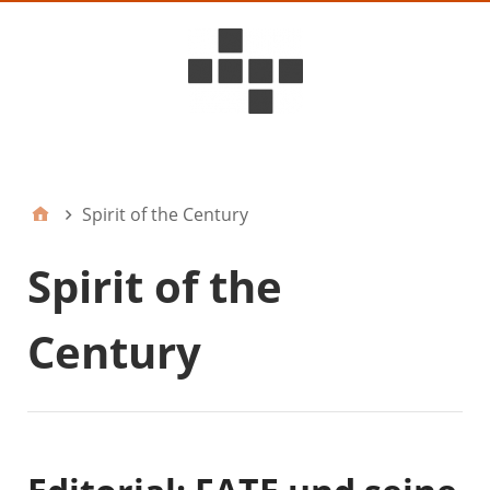
D6ideas Internal
Spirit of the Century
Spirit of the
Century