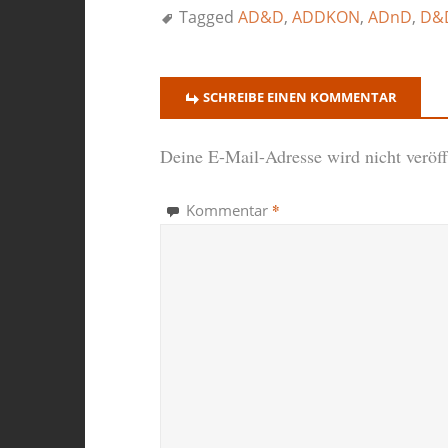
Tagged
AD&D
,
ADDKON
,
ADnD
,
D&
SCHREIBE EINEN KOMMENTAR
Deine E-Mail-Adresse wird nicht veröffe
*
Kommentar