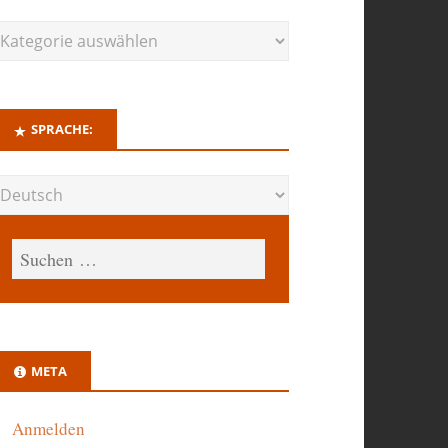
SPRACHE:
META
Anmelden