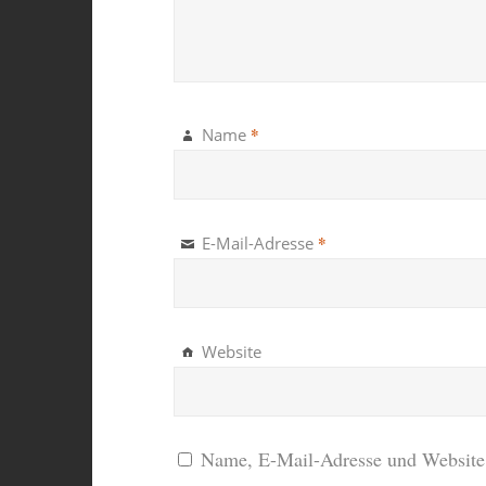
*
Name
*
E-Mail-Adresse
Website
Name, E-Mail-Adresse und Website 