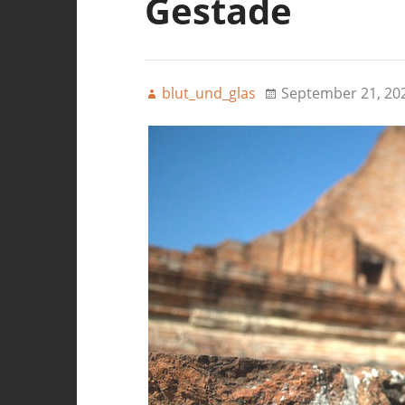
Gestade
blut_und_glas
September 21, 20