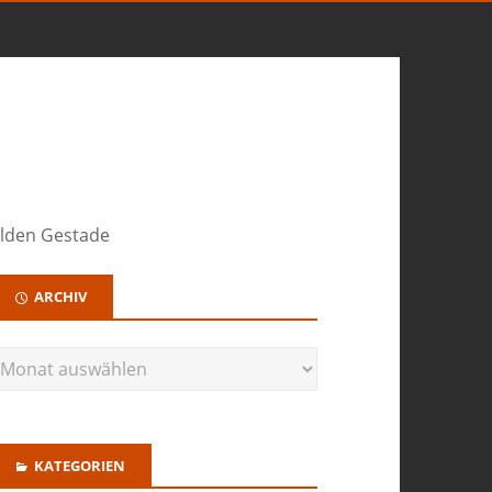
ilden Gestade
ARCHIV
KATEGORIEN