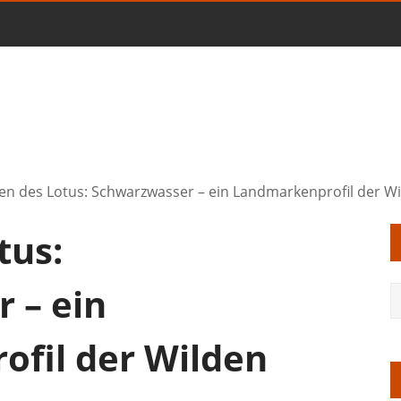
ten des Lotus: Schwarzwasser – ein Landmarkenprofil der W
tus:
 – ein
fil der Wilden