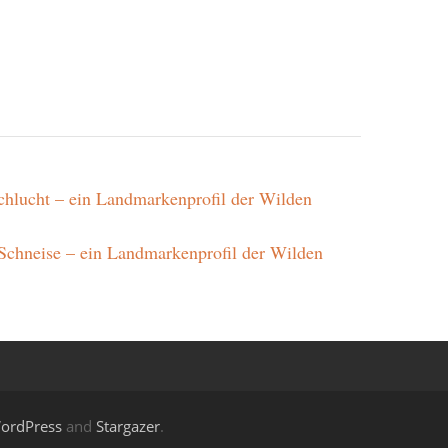
schlucht – ein Landmarkenprofil der Wilden
 Schneise – ein Landmarkenprofil der Wilden
ordPress
and
Stargazer
.