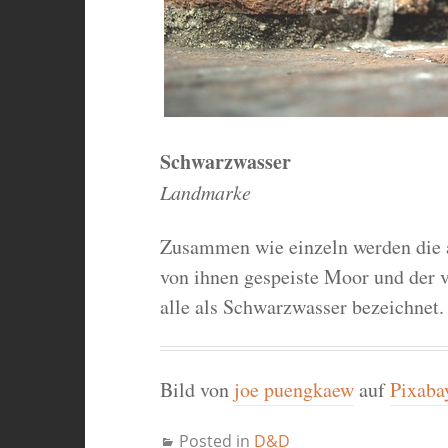
Schwarzwasser
Landmarke
Zusammen wie einzeln werden die
von ihnen gespeiste Moor und der 
alle als Schwarzwasser bezeichnet.
Bild von
joe puengkaew
auf
Pixaba
Posted in
D&D