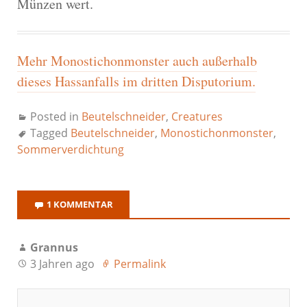
Münzen wert.
Mehr Monostichonmonster auch außerhalb
dieses Hassanfalls im dritten Disputorium.
Posted in
Beutelschneider
,
Creatures
Tagged
Beutelschneider
,
Monostichonmonster
,
Sommerverdichtung
1 KOMMENTAR
Grannus
3 Jahren ago
Permalink