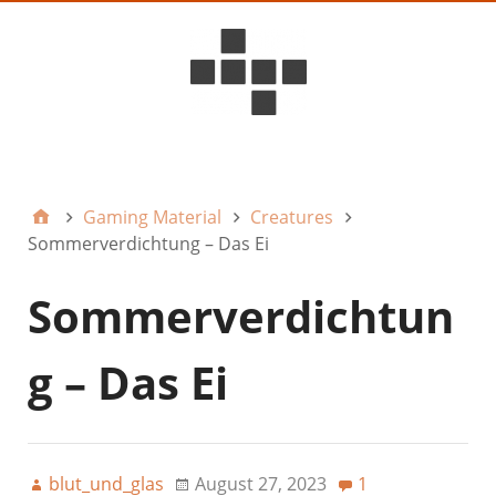
D6ideas Internal
Gaming Material
Creatures
Sommerverdichtung – Das Ei
Sommerverdichtun
g – Das Ei
blut_und_glas
August 27, 2023
1