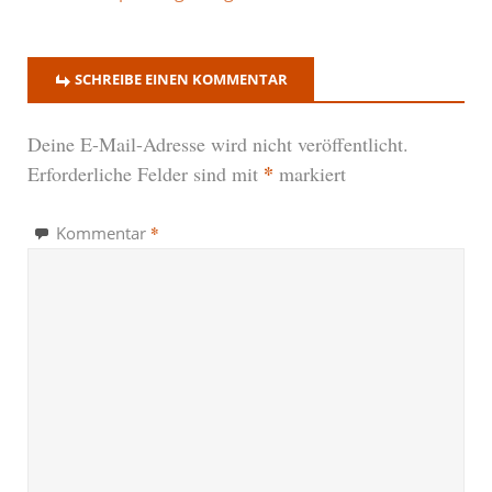
SCHREIBE EINEN KOMMENTAR
Deine E-Mail-Adresse wird nicht veröffentlicht.
*
Erforderliche Felder sind mit
markiert
*
Kommentar