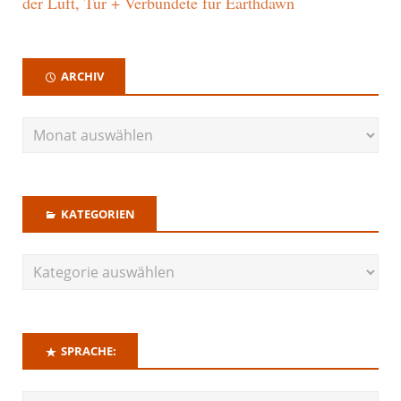
der Luft, Tür + Verbündete für Earthdawn
ARCHIV
KATEGORIEN
SPRACHE: