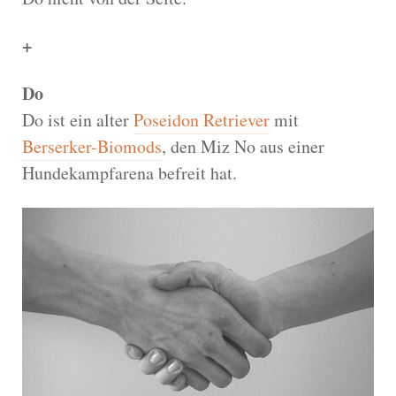
+
Do
Do ist ein alter
Poseidon Retriever
mit
Berserker-Biomods
, den Miz No aus einer
Hundekampfarena befreit hat.