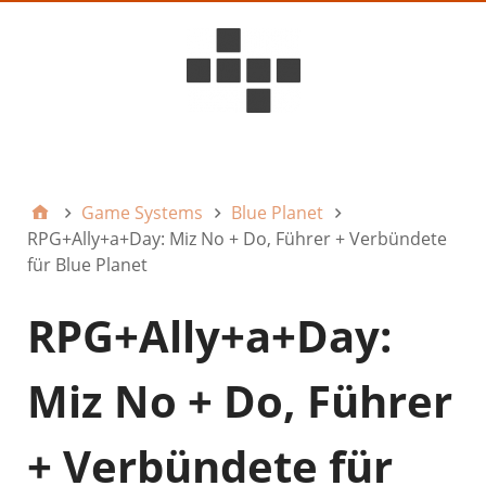
D6ideas Internal
Game Systems
Blue Planet
RPG+Ally+a+Day: Miz No + Do, Führer + Verbündete
für Blue Planet
RPG+Ally+a+Day:
Miz No + Do, Führer
+ Verbündete für