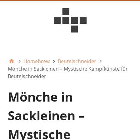
D6ideas Internal
Homebrew
Beutelschneider
Mönche in Sackleinen – Mystische Kampfkünste für
Beutelschneider
Mönche in
Sackleinen –
Mystische