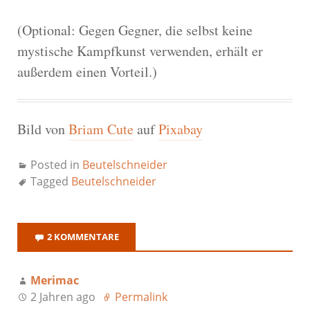
(Optional: Gegen Gegner, die selbst keine
mystische Kampfkunst verwenden, erhält er
außerdem einen Vorteil.)
Bild von
Briam Cute
auf
Pixabay
Posted in
Beutelschneider
Tagged
Beutelschneider
2 KOMMENTARE
Merimac
2 Jahren ago
Permalink