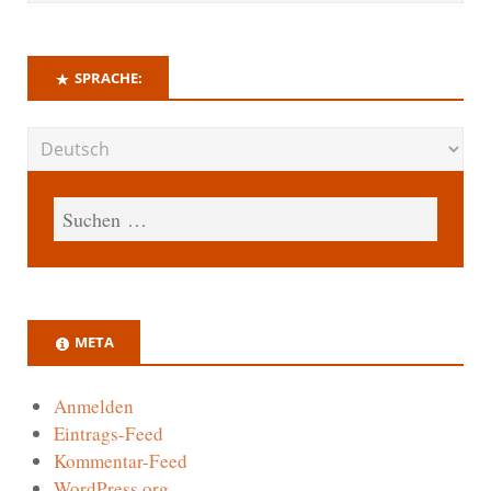
SPRACHE:
META
Anmelden
Eintrags-Feed
Kommentar-Feed
WordPress.org