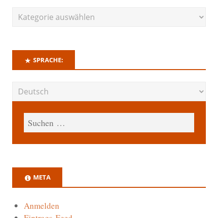
SPRACHE:
META
Anmelden
Eintrags-Feed