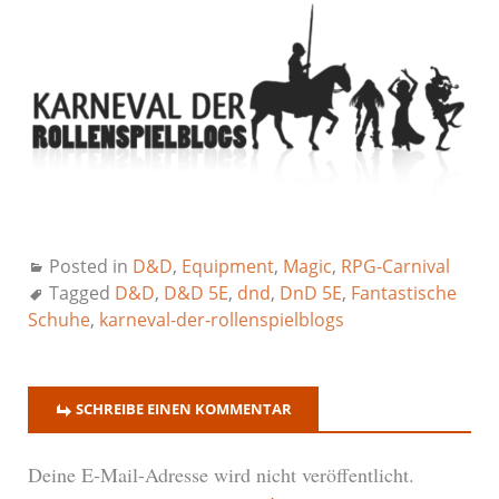
Posted in
D&D
,
Equipment
,
Magic
,
RPG-Carnival
Tagged
D&D
,
D&D 5E
,
dnd
,
DnD 5E
,
Fantastische
Schuhe
,
karneval-der-rollenspielblogs
SCHREIBE EINEN KOMMENTAR
Deine E-Mail-Adresse wird nicht veröffentlicht.