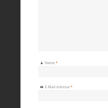
*
Name
*
E-Mail-Adresse