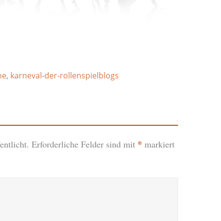
he
,
karneval-der-rollenspielblogs
*
ntlicht.
Erforderliche Felder sind mit
markiert