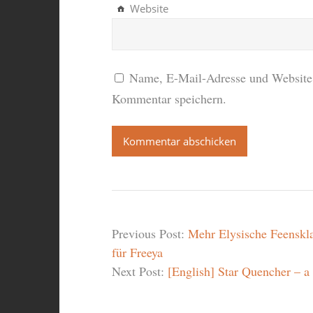
Website
Name, E-Mail-Adresse und Website 
Kommentar speichern.
Previous Post:
Mehr Elysische Feenskla
für Freeya
Next Post:
[English] Star Quencher – a