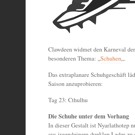
Clawdeen widmet den Karneval der
besonderen Thema: „
Schuhen
„.
Das extraplanare Schuhgeschäft läd
Saison anzuprobieren:
Tag 23: Cthulhu
Die Schuhe unter dem Vorhang
In dieser Gestalt ist Nyarlathotep 
aus irgendeinem dunklen Leder zu 