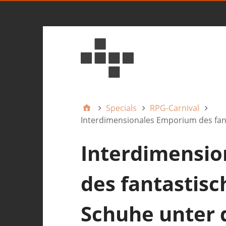
Specials
RPG-Carnival
Interdimensionales Emporium des fan
Interdimensi
des fantastisc
Schuhe unter 