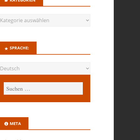
SPRACHE:
META