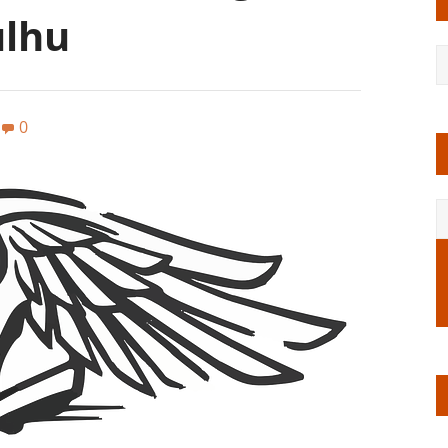
ulhu
0