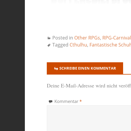
Posted in
Other RPGs
,
RPG-Carnival
Tagged
Cthulhu
,
Fantastische Schu
SCHREIBE EINEN KOMMENTAR
Deine E-Mail-Adresse wird nicht veröffe
*
Kommentar