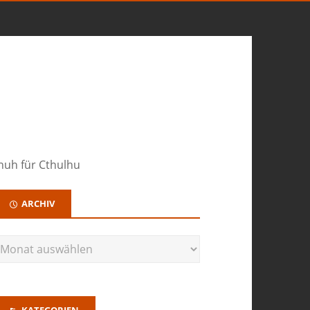
huh für Cthulhu
ARCHIV
KATEGORIEN