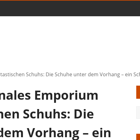
tastischen Schuhs: Die Schuhe unter dem Vorhang – ein Sc
onales Emporium
hen Schuhs: Die
dem Vorhang – ein