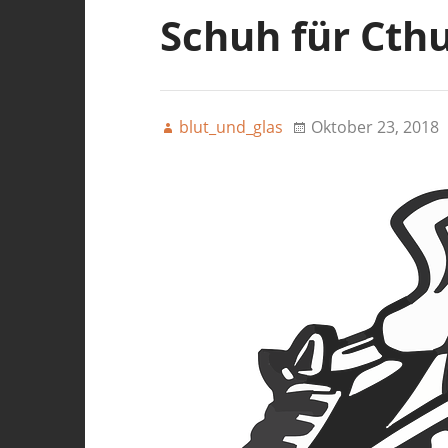
Schuh für Cth
blut_und_glas
Oktober 23, 2018