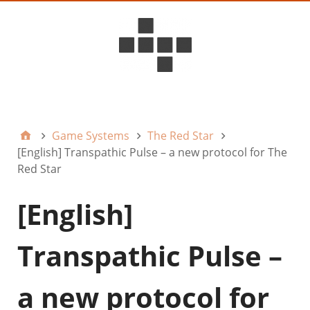
D6ideas Internal
Game Systems
The Red Star
[English] Transpathic Pulse – a new protocol for The
Red Star
[English]
Transpathic Pulse –
a new protocol for