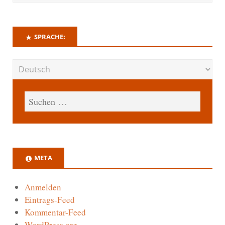
SPRACHE:
META
Anmelden
Eintrags-Feed
Kommentar-Feed
WordPress.org