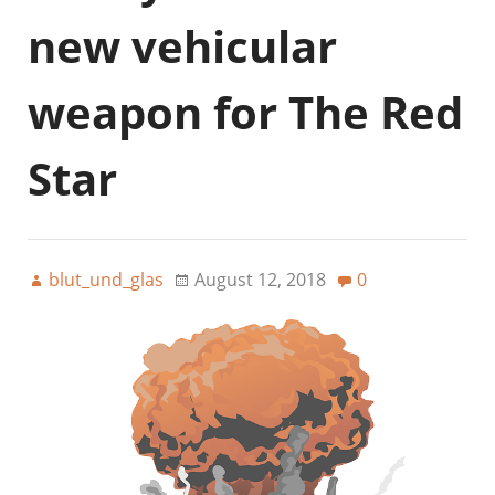
new vehicular
weapon for The Red
Star
blut_und_glas
August 12, 2018
0