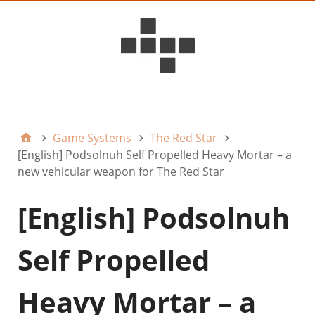
D6ideas Internal
Game Systems
The Red Star
[English] Podsolnuh Self Propelled Heavy Mortar – a
new vehicular weapon for The Red Star
[English] Podsolnuh
Self Propelled
Heavy Mortar – a