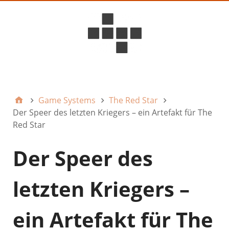
D6ideas Internal
Game Systems
The Red Star
Der Speer des letzten Kriegers – ein Artefakt für The
Red Star
Der Speer des
letzten Kriegers –
ein Artefakt für The