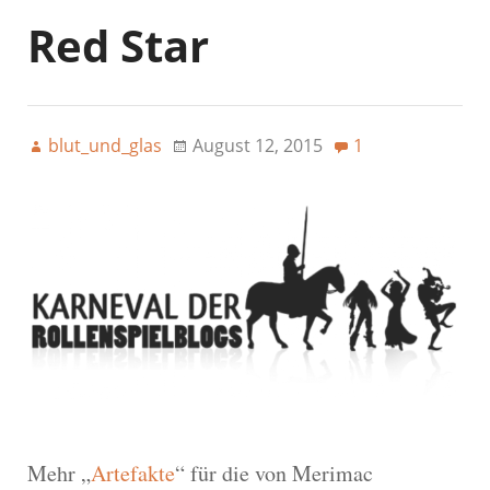
Red Star
blut_und_glas
August 12, 2015
1
Mehr „
Artefakte
“ für die von Merimac