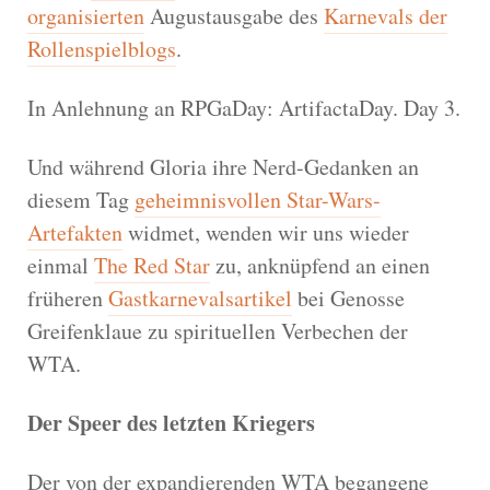
organisierten
Augustausgabe des
Karnevals der
Rollenspielblogs
.
In Anlehnung an RPGaDay: ArtifactaDay. Day 3.
Und während Gloria ihre Nerd-Gedanken an
diesem Tag
geheimnisvollen Star-Wars-
Artefakten
widmet, wenden wir uns wieder
einmal
The Red Star
zu, anknüpfend an einen
früheren
Gastkarnevalsartikel
bei Genosse
Greifenklaue zu spirituellen Verbechen der
WTA.
Der Speer des letzten Kriegers
Der von der expandierenden WTA begangene