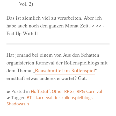
Vol. 2)
Das ist ziemlich viel zu verarbeiten. Aber ich
habe auch noch den ganzen Monat Zeit.]< << -
Fed Up With It
Hat jemand bei einem von Aus den Schatten
organisierten Karneval der Rollenspielblogs mit
dem Thema „
Rauschmittel im Rollenspiel
“
ernsthaft etwas anderes erwartet? Gut.
Posted in
Fluff Stuff
,
Other RPGs
,
RPG-Carnival
Tagged
BTL
,
karneval-der-rollenspielblogs
,
Shadowrun