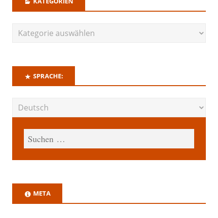
KATEGORIEN
SPRACHE:
META