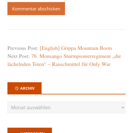
Previous Post:
[English] Grippa Mountain Boots
Next Post:
76. Monsango Sturmpionierregiment „die
lächelnden Toten“ – Rauschmittel für Only War
ARCHIV