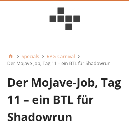
D6ideas Internal
Specials
RPG-Carnival
Der Mojave-Job, Tag 11 – ein BTL für Shadowrun
Der Mojave-Job, Tag
11 – ein BTL für
Shadowrun