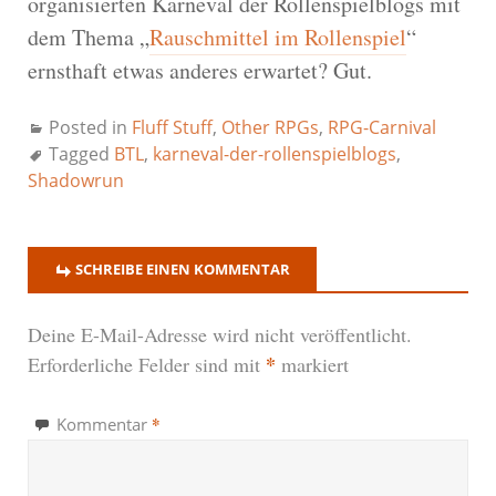
organisierten Karneval der Rollenspielblogs mit
dem Thema „
Rauschmittel im Rollenspiel
“
ernsthaft etwas anderes erwartet? Gut.
Posted in
Fluff Stuff
,
Other RPGs
,
RPG-Carnival
Tagged
BTL
,
karneval-der-rollenspielblogs
,
Shadowrun
SCHREIBE EINEN KOMMENTAR
Deine E-Mail-Adresse wird nicht veröffentlicht.
*
Erforderliche Felder sind mit
markiert
*
Kommentar