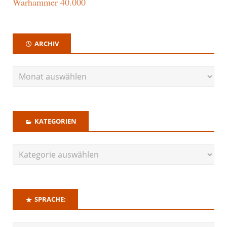
Warhammer 40.000
ARCHIV
KATEGORIEN
SPRACHE: