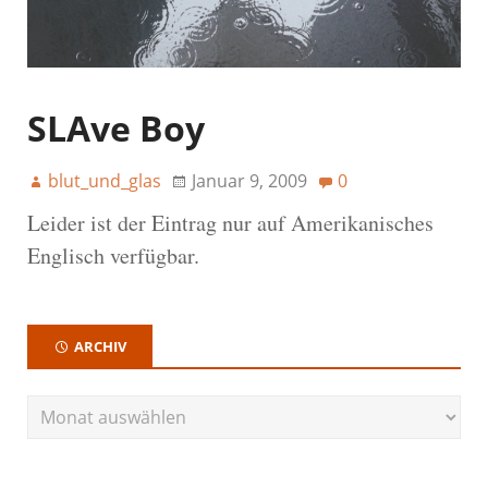
SLAve Boy
blut_und_glas
Januar 9, 2009
0
Leider ist der Eintrag nur auf Amerikanisches
Englisch verfügbar.
ARCHIV