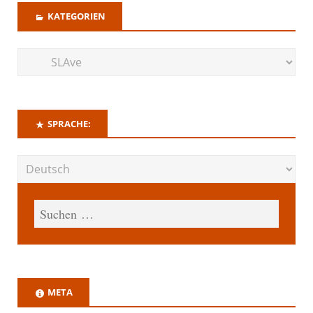
KATEGORIEN
SPRACHE:
META