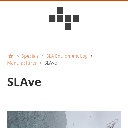
D6ideas Internal
Specials
SLA Equipment Log
Manufacturer
SLAve
SLAve