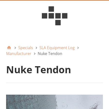
D6ideas Internal
Specials
SLA Equipment Log
Manufacturer
Nuke Tendon
Nuke Tendon