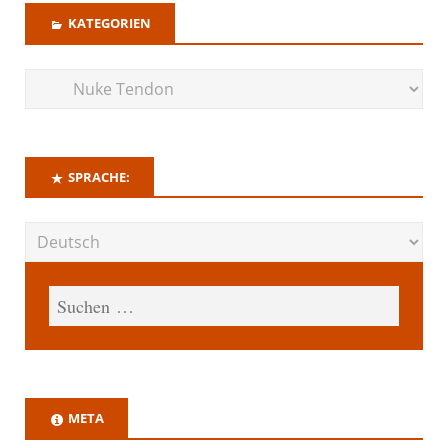
KATEGORIEN
SPRACHE:
META