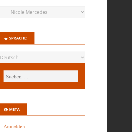
SPRACHE:
META
Anmelden