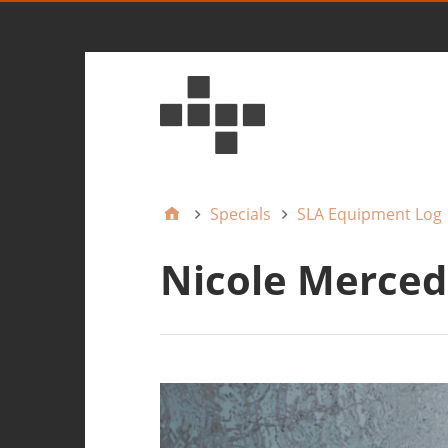
Specials
SLA Equipment Log
Nicole Merced