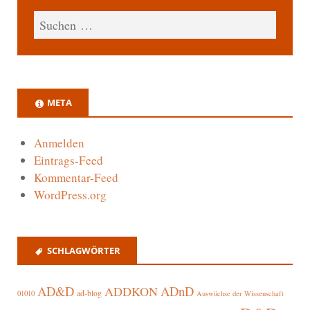
META
Anmelden
Eintrags-Feed
Kommentar-Feed
WordPress.org
SCHLAGWÖRTER
AD&D
ADnD
ADDKON
ad-blog
01010
Auswüchse der Wissenschaft