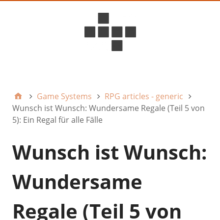
D6ideas Internal
Game Systems
RPG articles - generic
Wunsch ist Wunsch: Wundersame Regale (Teil 5 von
5): Ein Regal für alle Fälle
Wunsch ist Wunsch:
Wundersame
Regale (Teil 5 von