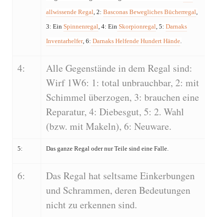
allwissende Regal
, 2:
Basconas Bewegliches Bücherregal
,
3: Ein
Spinnenregal
, 4: Ein
Skorpionregal
, 5:
Darnaks
Inventarhelfer
, 6:
Darnaks Helfende Hundert Hände
.
4:
Alle Gegenstände in dem Regal sind:
Wirf 1W6: 1: total unbrauchbar, 2: mit
Schimmel überzogen, 3: brauchen eine
Reparatur, 4: Diebesgut, 5: 2. Wahl
(bzw. mit Makeln), 6: Neuware.
5:
Das ganze Regal oder nur Teile sind eine Falle.
6:
Das Regal hat seltsame Einkerbungen
und Schrammen, deren Bedeutungen
nicht zu erkennen sind.