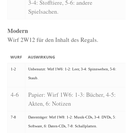
3-4: Stofftiere, 5-6: andere
Spielsachen.
Modern
Wirf 2W12 für den Inhalt des Regals.
WURF
AUSWIRKUNG
1-2
Unbenutzt: Wirf 1W6: 1-2: Leer, 3-4: Spinnweben, 5-6:
Staub.
4-6
Papier: Wirf 1W6: 1-3: Bücher, 4-5:
Akten, 6: Notizen
7-8
Datenträger: Wirf 1W8: 1-2: Musik-CDs, 3-4: DVDs, 5:
Software, 6: Daten-CDs, 7-8: Schallplatten.