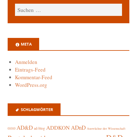
META
Anmelden
Eintrags-Feed
Kommentar-Feed
WordPress.org
SCHLAGWÖRTER
AD&D
ADnD
ADDKON
ad-blog
01010
Auswüchse der Wissenschaft